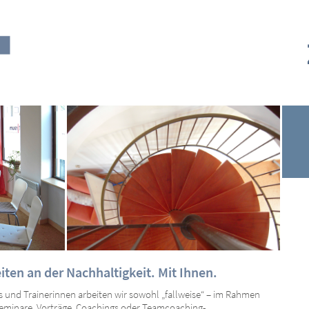
iten an der Nachhaltigkeit. Mit Ihnen.
s und Trainerinnen arbeiten wir sowohl „fallweise“ – im Rahmen
Seminare, Vorträge, Coachings oder Teamcoaching-