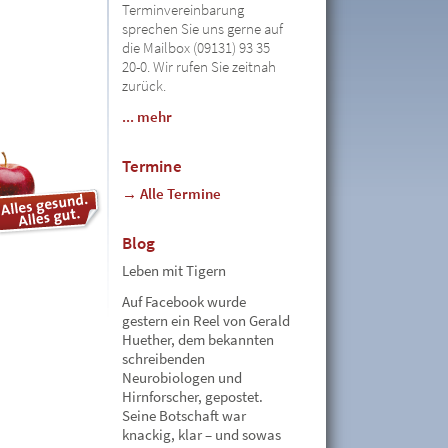
Terminvereinbarung
sprechen Sie uns gerne auf
die Mailbox (09131) 93 35
20-0. Wir rufen Sie zeitnah
zurück.
... mehr
Termine
→ Alle Termine
Blog
Leben mit Tigern
Auf Facebook wurde
gestern ein Reel von Gerald
Huether, dem bekannten
schreibenden
Neurobiologen und
Hirnforscher, gepostet.
Seine Botschaft war
knackig, klar – und sowas