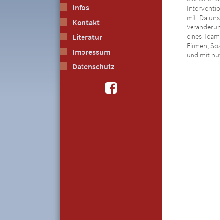
Infos
Interventio
mit. Da uns
Kontakt
Veränderun
eines Teams
Literatur
Firmen, So
Impressum
und mit nü
Datenschutz