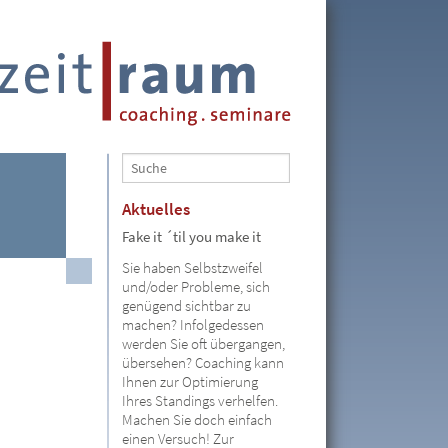
Aktuelles
Fake it ´til you make it
Sie haben Selbstzweifel
und/oder Probleme, sich
genügend sichtbar zu
machen? Infolgedessen
werden Sie oft übergangen,
übersehen? Coaching kann
Ihnen zur Optimierung
Ihres Standings verhelfen.
Machen Sie doch einfach
einen Versuch! Zur