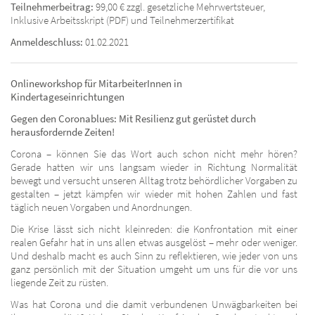
Teilnehmerbeitrag:
99,00 € zzgl. gesetzliche Mehrwertsteuer,
Inklusive Arbeitsskript (PDF) und Teilnehmerzertifikat
Anmeldeschluss:
01.02.2021
Onlineworkshop für MitarbeiterInnen in
Kindertageseinrichtungen
Gegen den Coronablues:
Mit Resilienz gut gerüstet durch
herausfordernde Zeiten!
Corona – können Sie das Wort auch schon nicht mehr hören?
Gerade hatten wir uns langsam wieder in Richtung Normalität
bewegt und versucht unseren Alltag trotz behördlicher Vorgaben zu
gestalten – jetzt kämpfen wir wieder mit hohen Zahlen und fast
täglich neuen Vorgaben und Anordnungen.
Die Krise lässt sich nicht kleinreden: die Konfrontation mit einer
realen Gefahr hat in uns allen etwas ausgelöst – mehr oder weniger.
Und deshalb macht es auch Sinn zu reflektieren, wie jeder von uns
ganz persönlich mit der Situation umgeht um uns für die vor uns
liegende Zeit zu rüsten.
Was hat Corona und die damit verbundenen Unwägbarkeiten bei