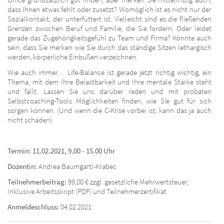
dass Ihnen etwas fehlt oder zusetzt? Womöglich ist es nicht nur der
Sozialkontakt, der unterfüttert ist. Vielleicht sind es die fließenden
Grenzen zwischen Beruf und Familie, die Sie fordern. Oder leidet
gerade das Zugehörigkeitsgefühl zu Team und Firma? Könnte auch
sein, dass Sie merken wie Sie durch das ständige Sitzen lethargisch
werden, körperliche Einbußen verzeichnen.
Wie auch immer… Life-Balance ist gerade jetzt richtig wichtig, ein
Thema, mit dem Ihre Belastbarkeit und Ihre mentale Stärke steht
und fällt. Lassen Sie uns darüber reden und mit probaten
Selbstcoaching-Tools Möglichkeiten finden, wie Sie gut für sich
sorgen können. (Und wenn die C-Krise vorbei ist, kann das ja auch
nicht schaden).
Termin: 11.02.2021, 9.00 - 15.00 Uhr
Dozentin:
Andrea Baumgartl-Krabec
Teilnehmerbeitrag:
99,00 € zzgl. gesetzliche Mehrwertsteuer,
Inklusive Arbeitsskript (PDF) und Teilnehmerzertifikat
Anmeldeschluss:
04.02.2021