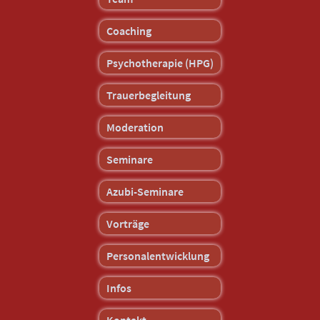
Coaching
Psychotherapie (HPG)
Trauerbegleitung
Moderation
Seminare
Azubi-Seminare
Vorträge
Personalentwicklung
Infos
Kontakt