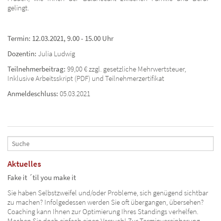
gelingt.
Termin: 12.03.2021, 9.00 - 15.00 Uhr
Dozentin:
Julia Ludwig
Teilnehmerbeitrag:
99,00 € zzgl. gesetzliche Mehrwertsteuer,
Inklusive Arbeitsskript (PDF) und Teilnehmerzertifikat
Anmeldeschluss:
05.03.2021
Aktuelles
Fake it ´til you make it
Sie haben Selbstzweifel und/oder Probleme, sich genügend sichtbar
zu machen? Infolgedessen werden Sie oft übergangen, übersehen?
Coaching kann Ihnen zur Optimierung Ihres Standings verhelfen.
Machen Sie doch einfach einen Versuch! Zur Terminvereinbarung