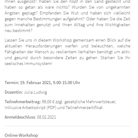
Ihnen ausgelöst? Haben Sie den Kopf in den Sand gesteckt und
haben so getan als wäre nichts? Wurden Sie von ungekannten
Ängsten geplagt? Empfanden Sie Wut und haben sich vielleicht
gegen manche Bestimmungen aufgelehnt? Oder haben Sie die Zeit
zum Innehalten genutzt und Ihren Alltag und Ihre Wichtigkeiten
neu bestimmt?
Lassen Sie uns in diesem Workshop gemeinsam einen Blick auf die
aktuellen Herausforderungen werfen und beleuchten, welche
Fähigkeiten der Mensch zu resilientem Verhalten benötigt um aktiv
und gesund durch besondere Zeiten zu gehen. Stärken Sie Ihr
seelisches Immunsystem!
Termin: 19. Februar 2021, 9.00-15.00 Uhr
Dozentin:
Julia Ludwig
Teilnehmerbeitrag:
99,00 € zzgl. gesetzliche Mehrwertsteuer,
Inklusive Arbeitsskript (PDF) und Teilnehmerzertifikat
Anmeldeschluss
: 08.02.2021
Online-Workshop